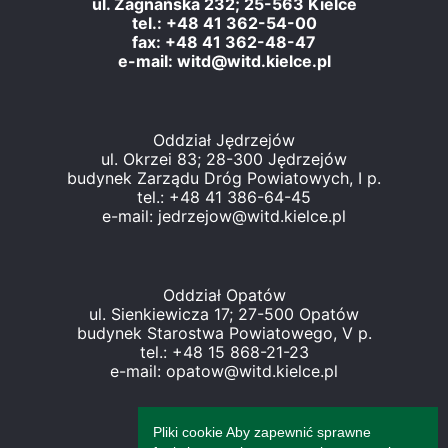
ul. Zagnańska 232; 25-563 Kielce
tel.: +48 41 362-54-00
fax: +48 41 362-48-47
e-mail: witd@witd.kielce.pl
Oddział Jędrzejów
ul. Okrzei 83; 28-300 Jędrzejów
budynek Zarządu Dróg Powiatowych, I p.
tel.: +48 41 386-64-45
e-mail: jedrzejow@witd.kielce.pl
Oddział Opatów
ul. Sienkiewicza 17; 27-500 Opatów
budynek Starostwa Powiatowego, V p.
tel.: +48 15 868-21-23
e-mail: opatow@witd.kielce.pl
Pliki cookie Aby zapewnić sprawne