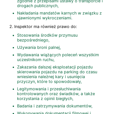
zgodnie z przepisami ustawy o transporcie i
drogach publicznych,
Nakładania mandatów karnych w związku z
ujawnionymi wykroczeniami.
2. Inspektor ma również prawo do:
Stosowania środków przymusu
bezpośredniego,
Używania broni palnej,
Wydawania wiążących poleceń wszystkim
uczestnikom ruchu,
Zakazania dalszej eksploatacji pojazdu
skierowania pojazdu na parking do czasu
wniesienia należnej kary i usunięcia
przyczyn, które to spowodowały,
Legitymowania i przesłuchiwania
kontrolowanych oraz świadków, a także
korzystania z opinii biegłych,
Badania i zatrzymywania dokumentów,
Wykonywania dokumentacji filmowej i