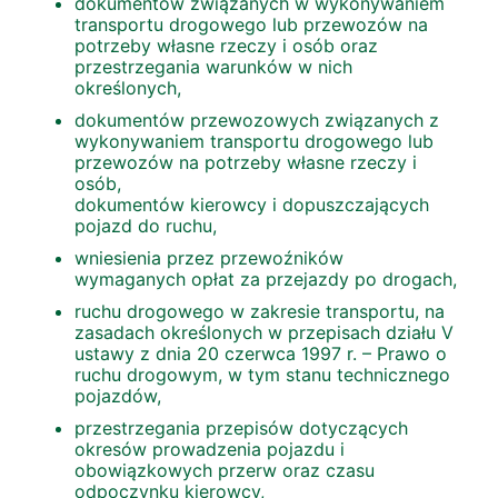
dokumentów związanych w wykonywaniem
transportu drogowego lub przewozów na
potrzeby własne rzeczy i osób oraz
przestrzegania warunków w nich
określonych,
dokumentów przewozowych związanych z
wykonywaniem transportu drogowego lub
przewozów na potrzeby własne rzeczy i
osób,
dokumentów kierowcy i dopuszczających
pojazd do ruchu,
wniesienia przez przewoźników
wymaganych opłat za przejazdy po drogach,
ruchu drogowego w zakresie transportu, na
zasadach określonych w przepisach działu V
ustawy z dnia 20 czerwca 1997 r. – Prawo o
ruchu drogowym, w tym stanu technicznego
pojazdów,
przestrzegania przepisów dotyczących
okresów prowadzenia pojazdu i
obowiązkowych przerw oraz czasu
odpoczynku kierowcy,