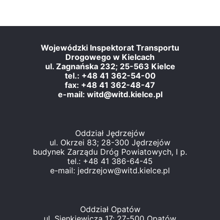
Wojewódzki Inspektorat Transportu
Drogowego w Kielcach
ul. Zagnańska 232; 25-563 Kielce
tel.: +48 41 362-54-00
fax: +48 41 362-48-47
e-mail: witd@witd.kielce.pl
Oddział Jędrzejów
ul. Okrzei 83; 28-300 Jędrzejów
budynek Zarządu Dróg Powiatowych, I p.
tel.: +48 41 386-64-45
e-mail: jedrzejow@witd.kielce.pl
Oddział Opatów
ul. Sienkiewicza 17; 27-500 Opatów