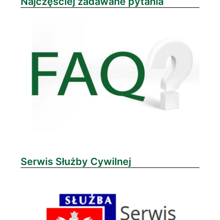
Najczęściej zadawane pytania
Serwis Służby Cywilnej