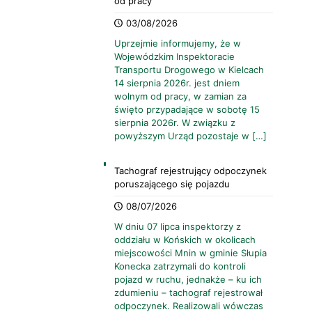
od pracy
03/08/2026
Uprzejmie informujemy, że w
Wojewódzkim Inspektoracie
Transportu Drogowego w Kielcach
14 sierpnia 2026r. jest dniem
wolnym od pracy, w zamian za
święto przypadające w sobotę 15
sierpnia 2026r. W związku z
powyższym Urząd pozostaje w
[…]
Tachograf rejestrujący odpoczynek
poruszającego się pojazdu
08/07/2026
W dniu 07 lipca inspektorzy z
oddziału w Końskich w okolicach
miejscowości Mnin w gminie Słupia
Konecka zatrzymali do kontroli
pojazd w ruchu, jednakże – ku ich
zdumieniu – tachograf rejestrował
odpoczynek. Realizowali wówczas