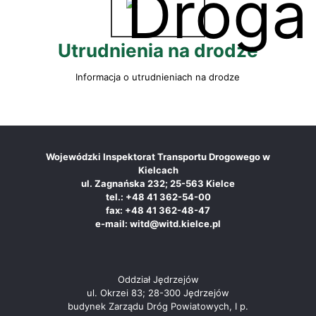
Utrudnienia na drodze
Informacja o utrudnieniach na drodze
Wojewódzki Inspektorat Transportu Drogowego w
Kielcach
ul. Zagnańska 232; 25-563 Kielce
tel.: +48 41 362-54-00
fax: +48 41 362-48-47
e-mail: witd@witd.kielce.pl
Oddział Jędrzejów
ul. Okrzei 83; 28-300 Jędrzejów
budynek Zarządu Dróg Powiatowych, I p.