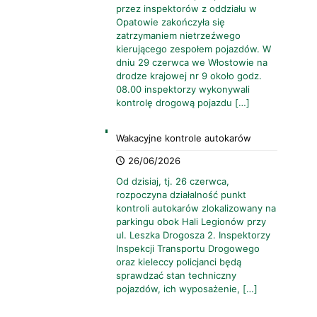
przez inspektorów z oddziału w
Opatowie zakończyła się
zatrzymaniem nietrzeźwego
kierującego zespołem pojazdów. W
dniu 29 czerwca we Włostowie na
drodze krajowej nr 9 około godz.
08.00 inspektorzy wykonywali
kontrolę drogową pojazdu
[…]
Wakacyjne kontrole autokarów
26/06/2026
Od dzisiaj, tj. 26 czerwca,
rozpoczyna działalność punkt
kontroli autokarów zlokalizowany na
parkingu obok Hali Legionów przy
ul. Leszka Drogosza 2. Inspektorzy
Inspekcji Transportu Drogowego
oraz kieleccy policjanci będą
sprawdzać stan techniczny
pojazdów, ich wyposażenie,
[…]