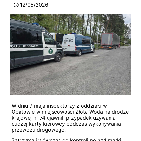
12/05/2026
W dniu 7 maja inspektorzy z oddziału w
Opatowie w miejscowości Złota Woda na drodze
krajowej nr 74 ujawnili przypadek używania
cudzej karty kierowcy podczas wykonywania
przewozu drogowego.
Zatrzymali wówczas do kontroli pojazd marki