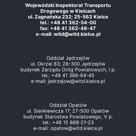
Wojewódzki Inspektorat Transportu
Drogowego w Kielcach
ul. Zagnańska 232; 25-563 Kielce
tel.: +48 41 362-54-00
fax: +48 41 362-48-47
e-mail: witd@witd.kielce.pl
Oddział Jędrzejów
ul. Okrzei 83; 28-300 Jędrzejów
budynek Zarządu Dróg Powiatowych, I p.
tel.: +48 41 386-64-45
e-mail: jedrzejow@witd.kielce.pl
Oddział Opatów
ul. Sienkiewicza 17; 27-500 Opatów
budynek Starostwa Powiatowego, V p.
tel.: +48 15 868-21-23
e-mail: opatow@witd.kielce.pl