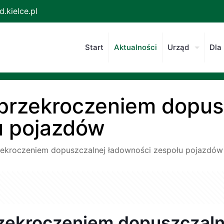
.kielce.pl
Start
Aktualności
Urząd
Dla
przekroczeniem dopus
u pojazdów
ekroczeniem dopuszczalnej ładowności zespołu pojazdów
zekroczeniem dopuszczaln