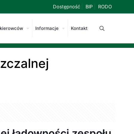
Dostępność
BIP
RODO
 kierowców
Informacje
Kontakt
zczalnej
ej ładowności zespołu